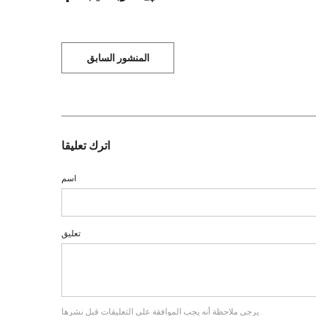
المنشور السابق
اترك تعليقا
اسم
تعليق
يرجى ملاحظة أنه يجب الموافقة على التعليقات قبل نشرها.