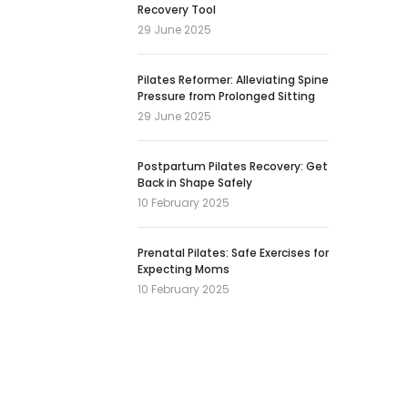
Recovery Tool
29 June 2025
Pilates Reformer: Alleviating Spine
Pressure from Prolonged Sitting
29 June 2025
Postpartum Pilates Recovery: Get
Back in Shape Safely
10 February 2025
Prenatal Pilates: Safe Exercises for
Expecting Moms
10 February 2025