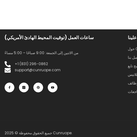
لينا
ساعات العمل (توقيت المحيط الهادئ الأمريكي)
C
من الاثنين إلى الجمعة: 9:00 صباحًا – 5:00 مساءً
صل بنا
+1 (831) 296-0862
ج تابع
support@cunruope.com
لاتيس
ظائف
اجعات
جميع الحقوق محفوظة © 2025 Cunruope.