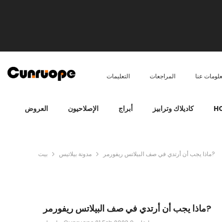
تخطي إلى المحتوى
لومات عنا
المراجعات
التعليمات
H
كاديلاك وترابيز
أبراج
الإصلاحيون
العروض
ماذا يجب أن أرتدي في صف البيلاتس ريفورمر?
مدونة بيلاتيس
بيت
ماذا يجب أن أرتدي في صف البيلاتس ريفورمر?