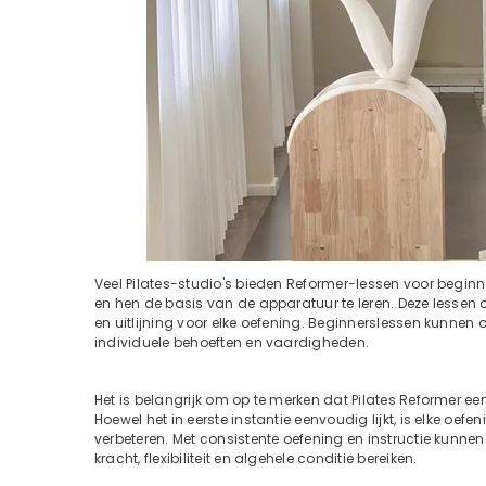
Veel Pilates-studio's bieden Reformer-lessen voor begin
en hen de basis van de apparatuur te leren. Deze lessen 
en uitlijning voor elke oefening. Beginnerslessen kunn
individuele behoeften en vaardigheden.
Het is belangrijk om op te merken dat Pilates Reformer ee
Hoewel het in eerste instantie eenvoudig lijkt, is elke oe
verbeteren. Met consistente oefening en instructie kunn
kracht, flexibiliteit en algehele conditie bereiken.