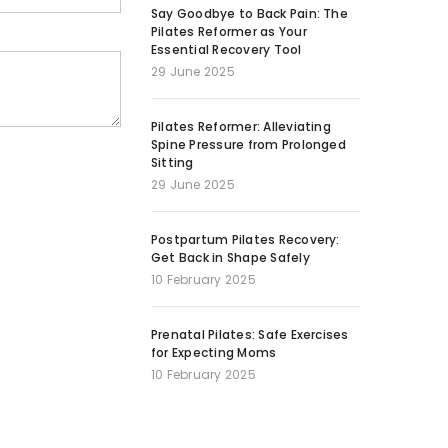
Say Goodbye to Back Pain: The
Pilates Reformer as Your
Essential Recovery Tool
29 June 2025
Pilates Reformer: Alleviating
Spine Pressure from Prolonged
Sitting
29 June 2025
Postpartum Pilates Recovery:
Get Back in Shape Safely
10 February 2025
Prenatal Pilates: Safe Exercises
for Expecting Moms
10 February 2025