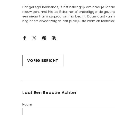
Dat gezegd hebbende, is het belangrijk om naar je lichaam
nieuw bent met Pilates Reformer of onderliggende gezondh
een nieuw trainingsprogramma begint. Daarnaast kan het 
beginners ervoor zorgen dat je de juiste vorm en technie
VORIG BERICHT
Laat Een Reactie Achter
Naam