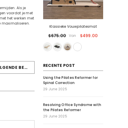
rmijden. Als je
gen voordat je met
 met het werken met
te maximaliseren.
Klassieke Vouwpilatesmat
$499.00
$675.00
Van
RECENTE POST
VOLGENDE BERICHT
Using the Pilates Reformer for
Spinal Correction
29 June 2025
Resolving Office Syndrome with
the Pilates Reformer
29 June 2025