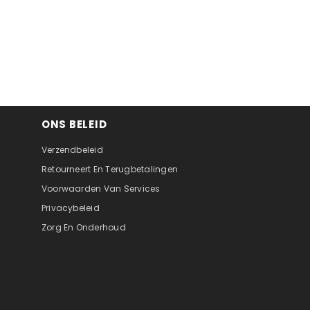
ONS BELEID
Verzendbeleid
Retourneert En Terugbetalingen
Voorwaarden Van Services
Privacybeleid
Zorg En Onderhoud