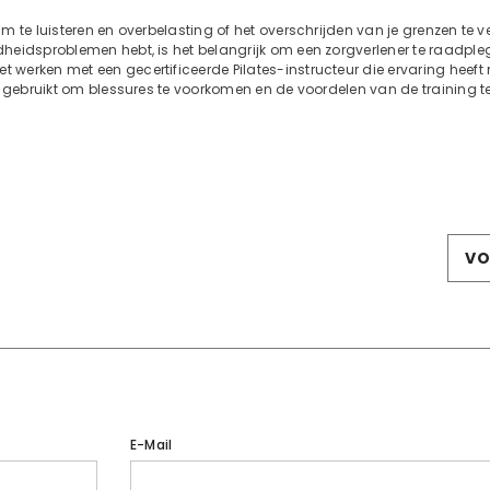
 te luisteren en overbelasting of het overschrijden van je grenzen te ve
eidsproblemen hebt, is het belangrijk om een ​​zorgverlener te raadple
werken met een gecertificeerde Pilates-instructeur die ervaring heeft
k gebruikt om blessures te voorkomen en de voordelen van de training 
E-Mail