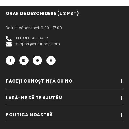
ORAR DE DESCHIDERE (US PST)
De luni până vineri: 9:00 - 17:00
+1 (831) 296-0862
support@cunruope.com
FACEȚI CUNOȘTINȚĂ CU NOI
LASĂ-NE SĂ TE AJUTĂM
POLITICA NOASTRĂ