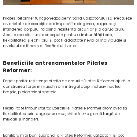
Pilates Reformer funcționează permițând utilizatorului să efectueze
o varietate de exerciții care implică împingerea, tragerea și
întinderea corpului folosind rezistența arcurilor și a căruciorului.
Aceste exerciții sunt concepute pentru a îmbunătăți forța,
flexibilitatea și echilibrul și pot fi adaptate nevoilor individuale și
nivelului de fitness al fiecărui utilizator.
Beneficiile antrenamentelor Pilates
Reformer:
Forță sporită: rezistența oferită de arcurile Pilates Reformer ajută la
construirea forței în mușchii din întregul corp, inclusiv nucleul,
brațele, picioarele și spatele.
Flexibilitate îmbunătățită: Exercițiile Pilates Reformer promovează
flexibilitatea prin angajarea mușchilor într-o gamă largă de
mișcări și întinderi.
Echilibru mai bun: Lucrând la Pilates Reformer, utilizatorii își pot