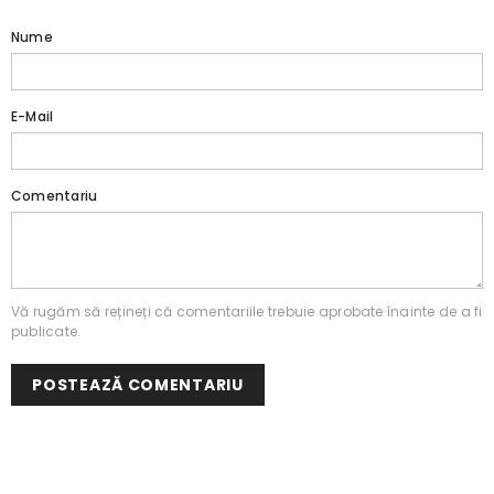
Nume
E-Mail
Comentariu
Vă rugăm să rețineți că comentariile trebuie aprobate înainte de a fi
publicate.