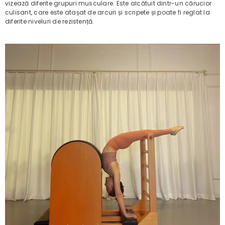
vizează diferite grupuri musculare. Este alcătuit dintr-un cărucior
culisant, care este atașat de arcuri și scripete și poate fi reglat la
diferite niveluri de rezistență.