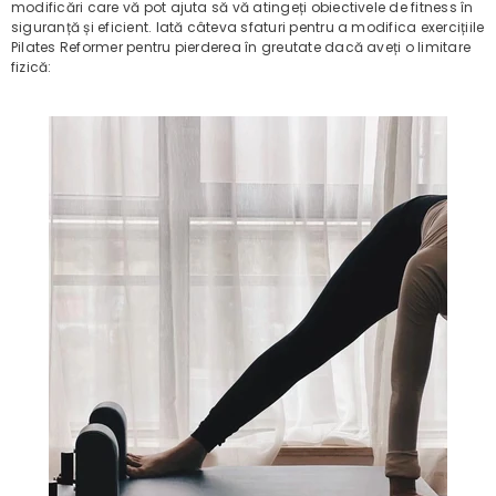
modificări care vă pot ajuta să vă atingeți obiectivele de fitness în
siguranță și eficient. Iată câteva sfaturi pentru a modifica exercițiile
Pilates Reformer pentru pierderea în greutate dacă aveți o limitare
fizică: