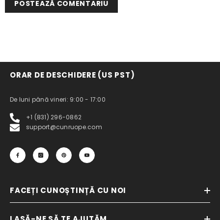
ORAR DE DESCHIDERE (US PST)
De luni până vineri: 9:00 - 17:00
+1 (831) 296-0862
support@cunruope.com
FACEȚI CUNOȘTINȚĂ CU NOI
LASĂ-NE SĂ TE AJUTĂM